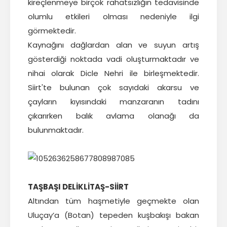
kireçlenmeye birçok rahatsızlığın tedavisinde
olumlu etkileri olması nedeniyle ilgi
görmektedir.
Kaynağını dağlardan alan ve suyun artış
gösterdiği noktada vadi oluşturmaktadır ve
nihai olarak Dicle Nehri ile birleşmektedir.
Siirt'te bulunan çok sayıdaki akarsu ve
çayların kıyısındaki manzaranın tadını
çıkarırken balık avlama olanağı da
bulunmaktadır.
TAŞBAŞI DELİKLİTAŞ-SİİRT
Altından tüm haşmetiyle geçmekte olan
Uluçay’a (Botan) tepeden kuşbakışı bakan