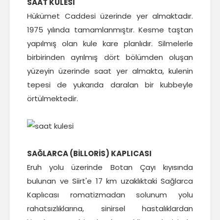
SAAT KULESİ
Hükümet Caddesi üzerinde yer almaktadır.
1975 yılında tamamlanmıştır. Kesme taştan
yapılmış olan kule kare planlıdır. Silmelerle
birbirinden ayrılmış dört bölümden oluşan
yüzeyin üzerinde saat yer almakta, kulenin
tepesi de yukarıda daralan bir kubbeyle
örtülmektedir.
SAĞLARCA (BİLLORİS) KAPLICASI
Eruh yolu üzerinde Botan Çayı kıyısında
bulunan ve Siirt'e 17 km uzaklıktaki Sağlarca
Kaplıcası romatizmadan solunum yolu
rahatsızlıklarına, sinirsel hastalıklardan