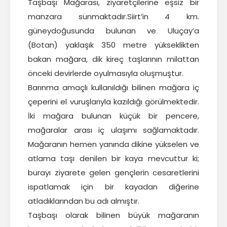
Taşbaşı Mağarası, ziyaretçilerine eşsiz bir
manzara sunmaktadır.Siirt’in 4 km.
güneydoğusunda bulunan ve Uluçay’a
(Botan) yaklaşık 350 metre yükseklikten
bakan mağara, dik kireç taşlarının milattan
önceki devirlerde oyulmasıyla oluşmuştur.
Barınma amaçlı kullanıldığı bilinen mağara iç
çeperini el vuruşlarıyla kazıldığı görülmektedir.
İki mağara bulunan küçük bir pencere,
mağaralar arası iç ulaşımı sağlamaktadır.
Mağaranın hemen yanında dikine yükselen ve
atlama taşı denilen bir kaya mevcuttur ki;
burayı ziyarete gelen gençlerin cesaretlerini
ispatlamak için bir kayadan diğerine
atladıklarından bu adı almıştır.
Taşbaşı olarak bilinen büyük mağaranın