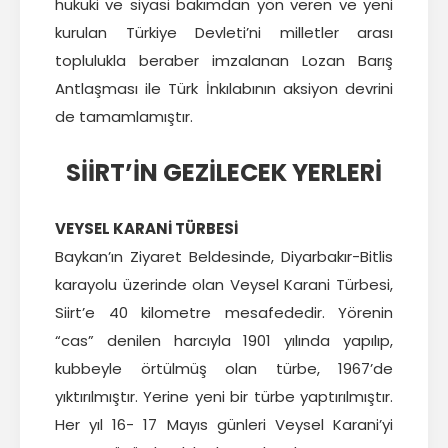
hukuki ve siyasi bakımdan yön veren ve yeni
kurulan Türkiye Devleti’ni milletler arası
toplulukla beraber imzalanan Lozan Barış
Antlaşması ile Türk İnkılabının aksiyon devrini
de tamamlamıştır.
SİİRT’İN GEZİLECEK YERLERİ
VEYSEL KARANİ TÜRBESİ
Baykan’ın Ziyaret Beldesinde, Diyarbakır-Bitlis
karayolu üzerinde olan Veysel Karani Türbesi,
Siirt’e 40 kilometre mesafededir. Yörenin
“cas” denilen harcıyla 1901 yılında yapılıp,
kubbeyle örtülmüş olan türbe, 1967’de
yıktırılmıştır. Yerine yeni bir türbe yaptırılmıştır.
Her yıl 16- 17 Mayıs günleri Veysel Karani’yi