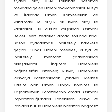
siyasal olay 1894 tarihinde Sason’da
meydana gelen Ermeni ayaklanmasıdır. Rusya
ve İran’daki Ermeni Komitelerinin de
kışkırtması ile büyük bir isyan olayı ile
karşılaşıldı. Bu durum karşısında Osmanlı
Devleti sert tedbirler almak zorunda kaldı.
Sason ayaklanması İngiltere’yi harekete
geçirdi. Çünkü, Ermeni meselesi, Rusya ve
İngiltere’yi menfaat çatışmasında
birleştiriyordu. İngiltere Ermenilerin
bağımsızlığını isterken; Rusya, Ermenilerin
Rusya’ya katılmasından yanaydı. Merkezi
Tiflis’te olan Ermeni Hınçak Komitesi ile
Taşnaksutyun Komitelerinin amacı, Osmanlı
İmparatorluğu’ndaki Ermenilerin Rusya ve
İran’daki bütün Ermenilerle birleştirip bağımsız