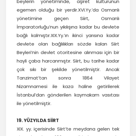
beylerin yönetiminde, aşiret kültürünün
egemen olduğu bir yerdir.XVI.Yy.’da Osmanlı
yönetimine geçen Siirt, Osmanlı
İmparatorluğu’nun yıkılışına kadar bu devlete
bağlı kalmıştır.XIX.Yy.’ın ikinci yarısına kadar
devlete olan bağlılıkları sözde kalan Siirt
Beyleri’nin devlet otoritesine alınması için bir
hayli çaba harcanmıştır. Siirt, bu tarihe kadar
çok sıkı bir şekilde yönetilmiştir. Ancak
Tanzimat’tan sonra 1864 Vilayet
Nizamnamesi ile kaza haline getirilerek
İstanbul’dan gönderilen kaymakam vasıtası
ile yönetilmiştir.
19. YÜZYILDA SİİRT
XIX. yy. içerisinde Siirt’te meydana gelen tek