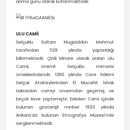
anma günü olarak kutlanmaktadır.
ULU CAMİİ
Selçuklu Sultanı Mugiziddün Mahmut
tarafından 1129 yılında yaptırıldığı
bilinmektedir. Çinili Minare olarak anılan Ulu
Camii, önemli Selçuklu mimarisi
örneklerindendir. 1260 yılında Cizre hâkimi
Selçuk Atabeylerinden El Mücahit İshak
tekrardan camiyi onarımdan geçirmiş ve
birçok ilave yaptırmıştır. Eskiden Cami içinde
bulunan gösterişli minber 1933 yılında
Ankara'da bulunan Etnografya Müzesi'nde
sergilenmektedir.