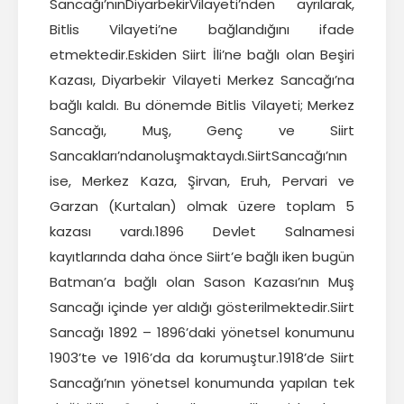
Sancağı’nınDiyarbekirVilayeti’nden ayrılarak,
Bitlis Vilayeti’ne bağlandığını ifade
etmektedir.Eskiden Siirt İli’ne bağlı olan Beşiri
Kazası, Diyarbekir Vilayeti Merkez Sancağı’na
bağlı kaldı. Bu dönemde Bitlis Vilayeti; Merkez
Sancağı, Muş, Genç ve Siirt
Sancakları’ndanoluşmaktaydı.SiirtSancağı’nın
ise, Merkez Kaza, Şirvan, Eruh, Pervari ve
Garzan (Kurtalan) olmak üzere toplam 5
kazası vardı.1896 Devlet Salnamesi
kayıtlarında daha önce Siirt’e bağlı iken bugün
Batman’a bağlı olan Sason Kazası’nın Muş
Sancağı içinde yer aldığı gösterilmektedir.Siirt
Sancağı 1892 – 1896’daki yönetsel konumunu
1903’te ve 1916’da da korumuştur.1918’de Siirt
Sancağı’nın yönetsel konumunda yapılan tek