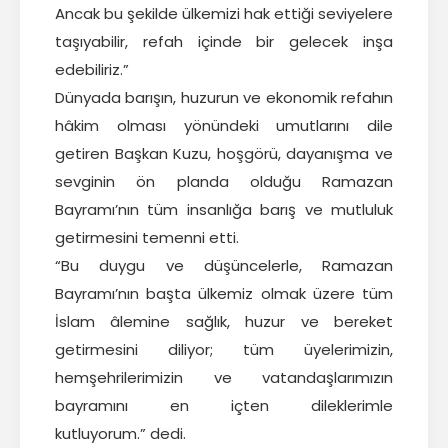
Ancak bu şekilde ülkemizi hak ettiği seviyelere
taşıyabilir, refah içinde bir gelecek inşa
edebiliriz.”
Dünyada barışın, huzurun ve ekonomik refahın
hâkim olması yönündeki umutlarını dile
getiren Başkan Kuzu, hoşgörü, dayanışma ve
sevginin ön planda olduğu Ramazan
Bayramı’nın tüm insanlığa barış ve mutluluk
getirmesini temenni etti.
“Bu duygu ve düşüncelerle, Ramazan
Bayramı’nın başta ülkemiz olmak üzere tüm
İslam âlemine sağlık, huzur ve bereket
getirmesini diliyor; tüm üyelerimizin,
hemşehrilerimizin ve vatandaşlarımızın
bayramını en içten dileklerimle
kutluyorum.” dedi.