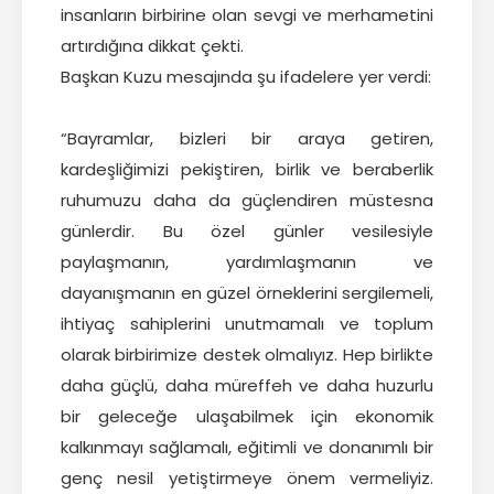
insanların birbirine olan sevgi ve merhametini
artırdığına dikkat çekti.
Başkan Kuzu mesajında şu ifadelere yer verdi:
“Bayramlar, bizleri bir araya getiren,
kardeşliğimizi pekiştiren, birlik ve beraberlik
ruhumuzu daha da güçlendiren müstesna
günlerdir. Bu özel günler vesilesiyle
paylaşmanın, yardımlaşmanın ve
dayanışmanın en güzel örneklerini sergilemeli,
ihtiyaç sahiplerini unutmamalı ve toplum
olarak birbirimize destek olmalıyız. Hep birlikte
daha güçlü, daha müreffeh ve daha huzurlu
bir geleceğe ulaşabilmek için ekonomik
kalkınmayı sağlamalı, eğitimli ve donanımlı bir
genç nesil yetiştirmeye önem vermeliyiz.