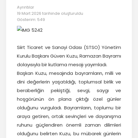
Başkan
Ayrıntılar
19 Mart 2026 tarihinde oluşturuldu
İletişim
Gösterim: 549
Siirt Ticaret ve Sanayi Odası (STSO) Yönetim
Kurulu Başkanı Güven Kuzu, Ramazan Bayramı
dolayısıyla bir kutlama mesajı yayımladı.
Başkan Kuzu, mesajında bayramların, milli ve
dini değerlerin yaşatıldığı, toplumsal birlik ve
beraberliğin pekiştiği, sevgi, saygı ve
hoşgörünün ön plana çıktığı özel günler
olduğunu vurguladı. Bayramların, toplumu bir
araya getiren, ortak sevinçleri ve dayanışma
ruhunu güçlendiren önemli zaman dilimleri
olduğunu belirten Kuzu, bu mübarek günlerin