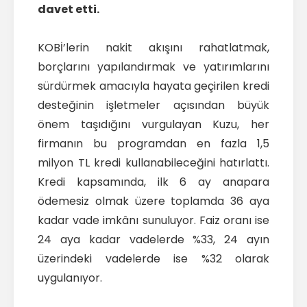
davet etti.
KOBİ’lerin nakit akışını rahatlatmak,
borçlarını yapılandırmak ve yatırımlarını
sürdürmek amacıyla hayata geçirilen kredi
desteğinin işletmeler açısından büyük
önem taşıdığını vurgulayan Kuzu, her
firmanın bu programdan en fazla 1,5
milyon TL kredi kullanabileceğini hatırlattı.
Kredi kapsamında, ilk 6 ay anapara
ödemesiz olmak üzere toplamda 36 aya
kadar vade imkânı sunuluyor. Faiz oranı ise
24 aya kadar vadelerde %33, 24 ayın
üzerindeki vadelerde ise %32 olarak
uygulanıyor.