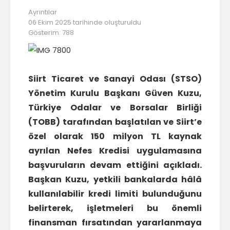
Başkan
Ayrıntılar
06 Ekim 2025 tarihinde oluşturuldu
İletişim
Gösterim: 788
Siirt Ticaret ve Sanayi Odası (STSO)
Yönetim Kurulu Başkanı Güven Kuzu,
Türkiye Odalar ve Borsalar Birliği
(TOBB) tarafından başlatılan ve Siirt’e
özel olarak 150 milyon TL kaynak
ayrılan Nefes Kredisi uygulamasına
başvuruların devam ettiğini açıkladı.
Başkan Kuzu, yetkili bankalarda hâlâ
kullanılabilir kredi limiti bulunduğunu
belirterek, işletmeleri bu önemli
finansman fırsatından yararlanmaya